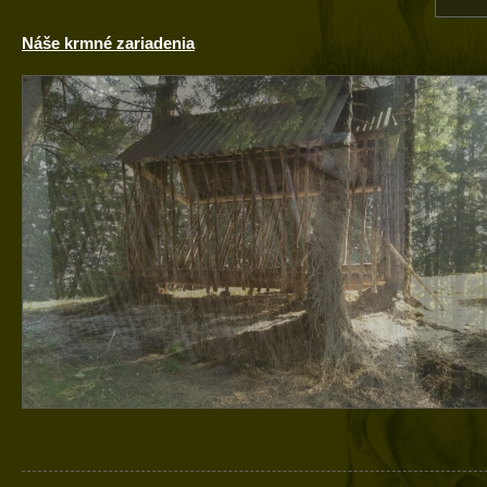
Náše krmné zariadenia